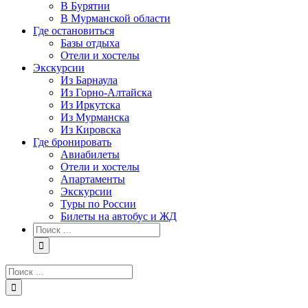
В Бурятии
В Мурманской области
Где остановиться
Базы отдыха
Отели и хостелы
Экскурсии
Из Барнаула
Из Горно-Алтайска
Из Иркутска
Из Мурманска
Из Кировска
Где бронировать
Авиабилеты
Отели и хостелы
Апартаменты
Экскурсии
Туры по России
Билеты на автобус и ЖД
Результат
поиска:
Результат
поиска: