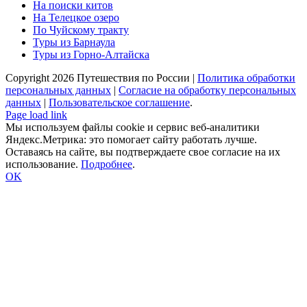
На поиски китов
На Телецкое озеро
По Чуйскому тракту
Туры из Барнаула
Туры из Горно-Алтайска
Copyright
2026 Путешествия по России |
Политика обработки
персональных данных
|
Согласие на обработку персональных
данных
|
Пользовательское cоглашение
.
Page load link
Мы используем файлы cookie и сервис веб-аналитики
Яндекс.Метрика: это помогает сайту работать лучше.
Оставаясь на сайте, вы подтверждаете свое согласие на их
использование.
Подробнее
.
OK
Go
to
Top