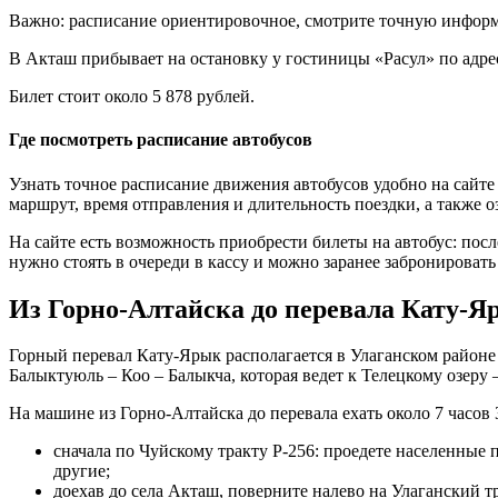
Важно: расписание ориентировочное, смотрите точную инфор
В Акташ прибывает на остановку у гостиницы «Расул» по адресу
Билет стоит около 5 878 рублей.
Где посмотреть расписание автобусов
Узнать точное расписание движения автобусов удобно на сайт
маршрут, время отправления и длительность поездки, а также о
На сайте есть возможность приобрести билеты на автобус: пос
нужно стоять в очереди в кассу и можно заранее забронировать
Из Горно-Алтайска до перевала Кату-
Горный перевал Кату-Ярык располагается в Улаганском районе
Балыктуюль – Коо – Балыкча, которая ведет к Телецкому озеру
На машине из Горно-Алтайска до перевала ехать около 7 часов
сначала по Чуйскому тракту P-256: проедете населенные
другие;
доехав до села Акташ, поверните налево на Улаганский т