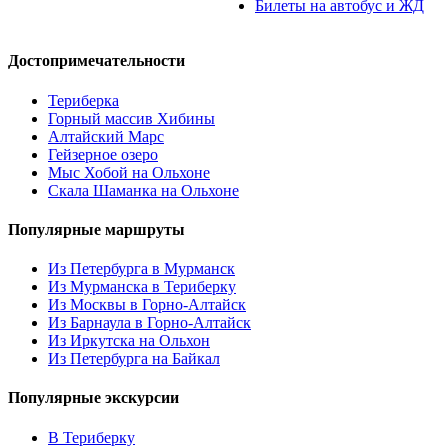
Билеты на автобус и ЖД
Достопримечательности
Териберка
Горный массив Хибины
Алтайский Марс
Гейзерное озеро
Мыс Хобой на Ольхоне
Скала Шаманка на Ольхоне
Популярные маршруты
Из Петербурга в Мурманск
Из Мурманска в Териберку
Из Москвы в Горно-Алтайск
Из Барнаула в Горно-Алтайск
Из Иркутска на Ольхон
Из Петербурга на Байкал
Популярные экскурсии
В Териберку