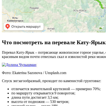
Что посмотреть на перевале Кату-Ярык
Перевал Кату-Ярык – потрясающе живописное горное ущелье,
красивым видом почти отвесных скал и извилистой реки можно
Фото: Ekaterina Sazonova / Unsplash.com
Спуск зигзагообразный, проходит по каменистой грунтовке:
отличается значительной крутизной — примерно 70%;
по маршруту открывается 9 поворотов;
длина пути достигает 3,5 км;
высота от подножия — 530 метров;
средний уклон — около 18%.