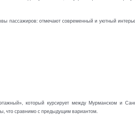
ывы пассажиров: отмечают современный и уютный интерье
этажный», который курсирует между Мурманском и Санк
уты, что сравнимо с предыдущим вариантом.