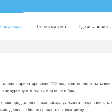
Как доехать
Что посмотреть
Где остановитьс
ставляет ориентировочно 112 км, если поедете на машин
 он курсирует только с мая по октябрь.
лению представлены как поезда дальнего следования, так
асов, дешевые билеты найдете на электричку.