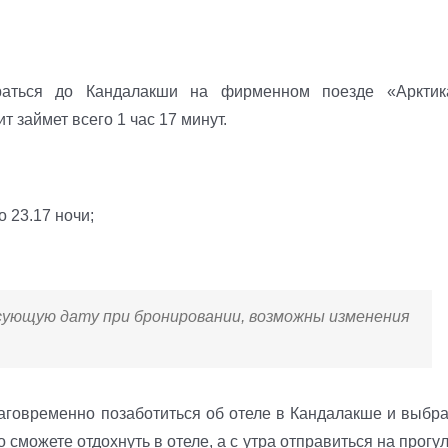
раться до Кандалакши на фирменном поезде «Арктик
 займет всего 1 час 17 минут.
о 23.17 ночи;
сующую дату при бронировании, возможны изменения
лаговременно позаботиться об отеле в Кандалакше и выбра
 сможете отдохнуть в отеле, а с утра отправиться на прогу