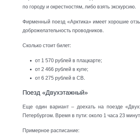
по городу и окрестностям, либо взять экскурсию.
Фирменный поезд «Арктика» имеет хорошие отз
доброжелательность проводников.
Сколько стоит билет:
от 1 570 рублей в плацкарте;
от 2 466 рублей в купе;
от 6 275 рублей в СВ.
Поезд «Двухэтажный»
Еще один вариант – доехать на поезде «Двух
Петербургом. Время в пути: около 1 часа 23 мин
Примерное расписание: