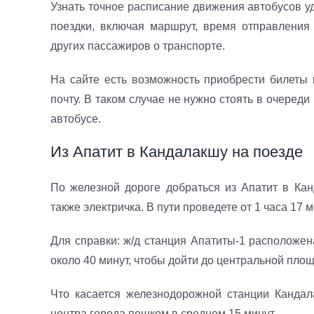
Узнать точное расписание движения автобусов у
поездки, включая маршрут, время отправления 
других пассажиров о транспорте.
На сайте есть возможность приобрести билеты 
почту. В таком случае не нужно стоять в очеред
автобусе.
Из Апатит в Кандалакшу на поезде
По железной дороге добраться из Апатит в Канд
также электричка. В пути проведете от 1 часа 17 м
Для справки: ж/д станция Апатиты-1 расположен
около 40 минут, чтобы дойти до центральной площ
Что касается железнодорожной станции Кандала
центра города пешком в среднем 15 минут.