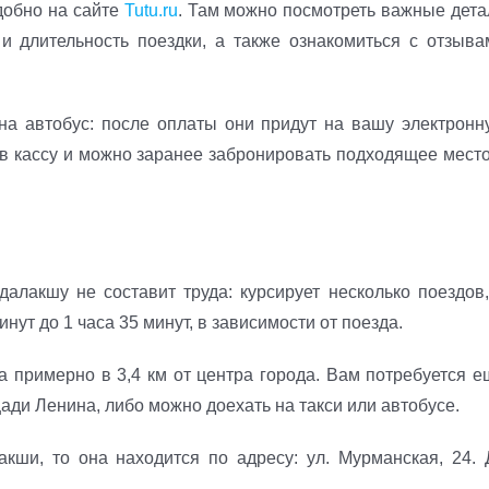
добно на сайте
Tutu.ru
. Там можно посмотреть важные дета
и длительность поездки, а также ознакомиться с отзыва
на автобус: после оплаты они придут на вашу электронн
и в кассу и можно заранее забронировать подходящее место
алакшу не составит труда: курсирует несколько поездов,
инут до 1 часа 35 минут, в зависимости от поезда.
а примерно в 3,4 км от центра города. Вам потребуется е
ади Ленина, либо можно доехать на такси или автобусе.
кши, то она находится по адресу: ул. Мурманская, 24. 