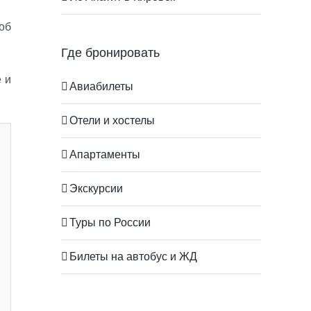
об
Где бронировать
 и
Авиабилеты
Отели и хостелы
Апартаменты
Экскурсии
Туры по России
Билеты на автобус и ЖД