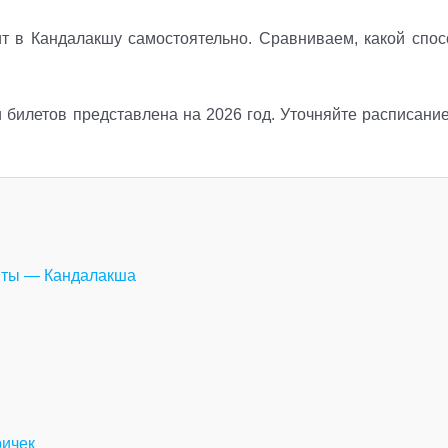
ит в Кандалакшу самостоятельно. Сравниваем, какой спос
билетов представлена на 2026 год. Уточняйте расписание
титы — Кандалакша
ричек