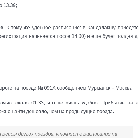
о 13.39;
в. К тому же удобное расписание: в Кандалакшу приедете
 регистрация начинается после 14.00) и еще будет полдня 
 дороге на поезде № 091А сообщением Мурманск – Москва.
очью: около 01.33, что не очень удобно. Прибытие на ж
можно найти дешевле, чем на предыдущие поезда.
 рейсы других поездов, уточняйте расписание на