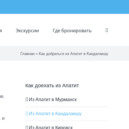
я
Экскурсии
Где бронировать
Главная
»
Как добраться из Апатит в Кандалакшу
Как доехать из Апатит
е.
Из Апатит в Мурманск
Из Апатит в Кандалакшу
 и
Из Апатит в Кировск