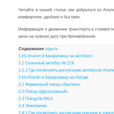
Читайте в нашей статье, как добраться из Апат
комфортнее, удобнее и быстрее.
Информация о движении транспорта и стоимости 
цены на нужную дату при бронировании.
Содержание
скрыть
1
Из Апатит в Кандалакшу на автобусе
1.1
Сезонный автобус № 219
1.1.1
Где посмотреть расписание автобусов Апа
2
Из Апатит в Кандалакшу на поезде
2.1
Фирменный поезд «Арктика»
2.2
Поезд «Двухэтажный»
2.3
Поезд № 091А
2.4
Электричка
2.4.1
Где посмотреть расписание поездов и элект