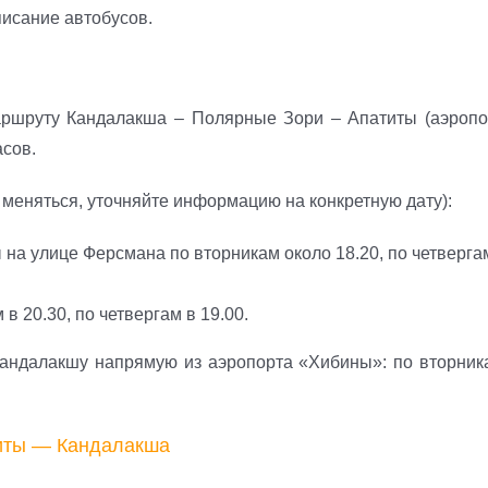
писание автобусов.
аршруту Кандалакша – Полярные Зори – Апатиты (аэропо
асов.
меняться, уточняйте информацию на конкретную дату):
 на улице Ферсмана по вторникам около 18.20, по четверга
в 20.30, по четвергам в 19.00.
 Кандалакшу напрямую из аэропорта «Хибины»: по вторник
титы — Кандалакша