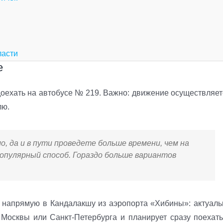
ласти
е
доехать на автобусе № 219. Важно: движение осуществляет
лю.
, да и в пути проведете больше времени, чем на
 популярный способ. Гораздо больше вариантов
я напрямую в Кандалакшу из аэропорта «Хибины»: актуаль
 Москвы или Санкт-Петербурга и планирует сразу поехать