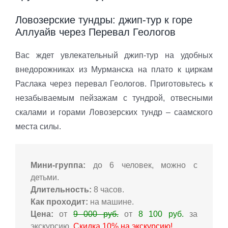
Ловозерские тундры: джип-тур к горе
Аллуайв через Перевал Геологов
Вас ждет увлекательный джип-тур на удобных
внедорожниках из Мурманска на плато к циркам
Раслака через перевал Геологов. Приготовьтесь к
незабываемым пейзажам с тундрой, отвесными
скалами и горами Ловозерских тундр – саамского
места силы.
Мини-группа:
до 6 человек, можно с
детьми.
Длительность:
8 часов.
Как проходит:
на машине.
Цена:
от
9 000 руб.
от
8 100 руб.
за
экскурсию.
Скидка 10% на экскурсию!