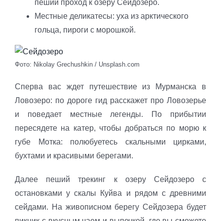
пеший проход к озеру Сейдозеро.
Местные деликатесы: уха из арктического
гольца, пироги с морошкой.
Фото: Nikolay Grechushkin / Unsplash.com
Сперва вас ждет путешествие из Мурманска в
Ловозеро: по дороге гид расскажет про Ловозерье
и поведает местные легенды. По прибытии
пересядете на катер, чтобы добраться по морю к
губе Мотка: полюбуетесь скальными цирками,
бухтами и красивыми берегами.
Далее пеший трекинг к озеру Сейдозеро с
остановками у скалы Куйва и рядом с древними
сейдами. На живописном берегу Сейдозера будет
пикник с вкусным чаем и выпечкой, где вы сможете