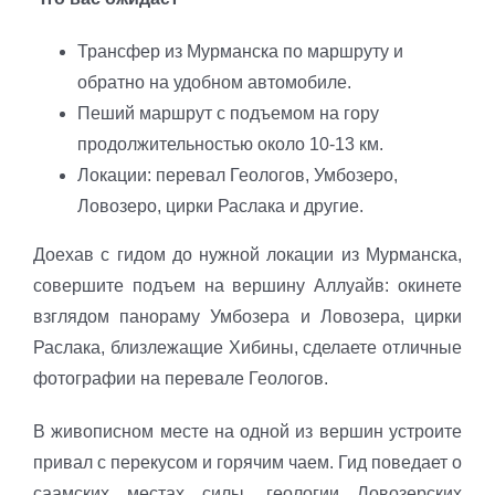
Трансфер из Мурманска по маршруту и
обратно на удобном автомобиле.
Пеший маршрут с подъемом на гору
продолжительностью около 10-13 км.
Локации: перевал Геологов, Умбозеро,
Ловозеро, цирки Раслака и другие.
Доехав с гидом до нужной локации из Мурманска,
совершите подъем на вершину Аллуайв: окинете
взглядом панораму Умбозера и Ловозера, цирки
Раслака, близлежащие Хибины, сделаете отличные
фотографии на перевале Геологов.
В живописном месте на одной из вершин устроите
привал с перекусом и горячим чаем. Гид поведает о
саамских местах силы, геологии Ловозерских