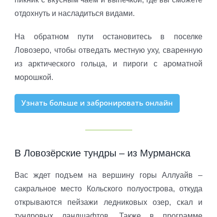
отдохнуть и насладиться видами.
На обратном пути остановитесь в поселке
Ловозеро, чтобы отведать местную уху, сваренную
из арктического гольца, и пироги с ароматной
морошкой.
Узнать больше и забронировать онлайн
В Ловозёрские тундры – из Мурманска
Вас ждет подъем на вершину горы Аллуайв –
сакральное место Кольского полуострова, откуда
открываются пейзажи ледниковых озер, скал и
тундровых ландшафтов. Также в программе