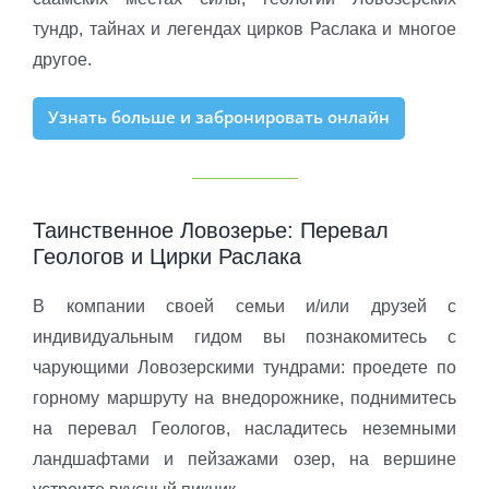
тундр, тайнах и легендах цирков Раслака и многое
другое.
Узнать больше и забронировать онлайн
Таинственное Ловозерье: Перевал
Геологов и Цирки Раслака
В компании своей семьи и/или друзей с
индивидуальным гидом вы познакомитесь с
чарующими Ловозерскими тундрами: проедете по
горному маршруту на внедорожнике, поднимитесь
на перевал Геологов, насладитесь неземными
ландшафтами и пейзажами озер, на вершине