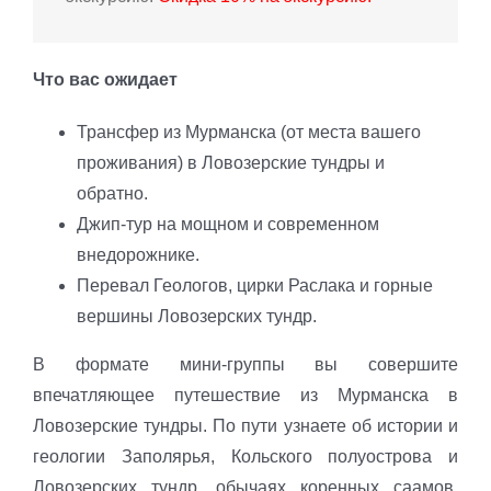
Что вас ожидает
Трансфер из Мурманска (от места вашего
проживания) в Ловозерские тундры и
обратно.
Джип-тур на мощном и современном
внедорожнике.
Перевал Геологов, цирки Раслака и горные
вершины Ловозерских тундр.
В формате мини-группы вы совершите
впечатляющее путешествие из Мурманска в
Ловозерские тундры. По пути узнаете об истории и
геологии Заполярья, Кольского полуострова и
Ловозерских тундр, обычаях коренных саамов.