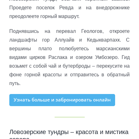
Проедете поселок Ревда и на внедорожнике
преодолеете горный маршрут.
Поднявшись на перевал Геологов, откроете
ландшафты гор Аллуайв и Кедыкварпахк. С
вершины плато полюбуетесь марсианскими
видами цирков Раслака и озером Умбозеро. Гид
возьмет с собой чай и бутерброды – перекусите на
фоне горной красоты и отправитесь в обратный
путь.
Узнать больше и забронировать онлайн
Ловозерские тундры – красота и мистика