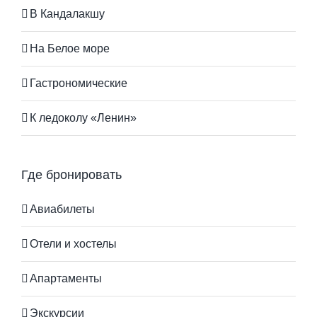
В Кандалакшу
На Белое море
Гастрономические
К ледоколу «Ленин»
Где бронировать
Авиабилеты
Отели и хостелы
Апартаменты
Экскурсии