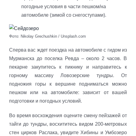
погодные условия в части пешком/на
автомобиле (зимой со снегоступами).
Фото: Nikolay Grechushkin / Unsplash.com
Сперва вас ждет поездка на автомобиле с гидом из
Мурманска до поселка Ревда – около 2 часов. В
пекарне закупитесь к пикнику и направитесь к
горному массиву Ловозерские тундры. От
подножия горы к вершине подниматься можно
пешком или на автомобиле: зависит от вашей
подготовки и погодных условий.
Во время восхождения оцените смену пейзажей от
тайги до тундры, восхититесь видом 200-метровых
стен цирков Раслака, увидите Хибины и Умбозеро