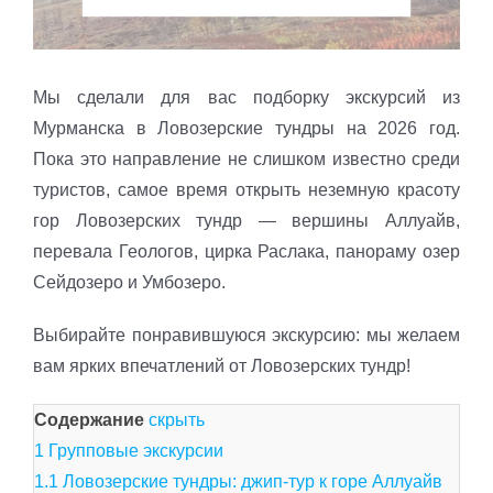
Мы сделали для вас подборку экскурсий из
Мурманска в Ловозерские тундры на 2026 год.
Пока это направление не слишком известно среди
туристов, самое время открыть неземную красоту
гор Ловозерских тундр — вершины Аллуайв,
перевала Геологов, цирка Раслака, панораму озер
Сейдозеро и Умбозеро.
Выбирайте понравившуюся экскурсию: мы желаем
вам ярких впечатлений от Ловозерских тундр!
Содержание
скрыть
1
Групповые экскурсии
1.1
Ловозерские тундры: джип-тур к горе Аллуайв