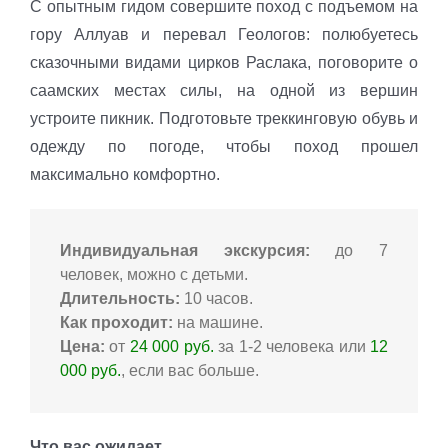
С опытным гидом совершите поход с подъемом на
гору Аллуав и перевал Геологов: полюбуетесь
сказочными видами цирков Раслака, поговорите о
саамских местах силы, на одной из вершин
устроите пикник. Подготовьте треккинговую обувь и
одежду по погоде, чтобы поход прошел
максимально комфортно.
Индивидуальная экскурсия:
до 7
человек, можно с детьми.
Длительность:
10 часов.
Как проходит:
на машине.
Цена:
от
24 000 руб.
за 1-2 человека или
12
000 руб.
, если вас больше.
Что вас ожидает