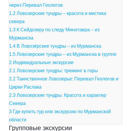
через Перевал Геологов
1.2
Ловозерские тундры – красота и мистика
севера
1.3
К Сейдозеру по следу Минотавра – из
Мурманска
1.4
В Ловозёрские тундры – из Мурманска
1.5
Ловозерские тундры – из Мурманска в группе
2
Индивидуальные экскурсии
2.1
Ловозерские тундры: треккинг в горы
2.2
Таинственное Ловозерье: Перевал Геологов и
Цирки Раслака
2.3
Ловозерские тундры. Красота и характер
Севера
3
Где купить тур или экскурсию по Мурманской
области
Групповые экскурсии