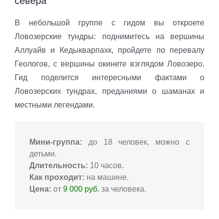
севера
В небольшой группе с гидом вы откроете
Ловозерские тундры: поднимитесь на вершины
Аллуайв и Кедыкварпахк, пройдете по перевалу
Геологов, с вершины окинете взглядом Ловозеро.
Гид поделится интересными фактами о
Ловозерских тундрах, преданиями о шаманах и
местными легендами.
Мини-группа:
до 18 человек, можно с
детьми.
Длительность:
10 часов.
Как проходит:
на машине.
Цена:
от
9 000 руб.
за человека.