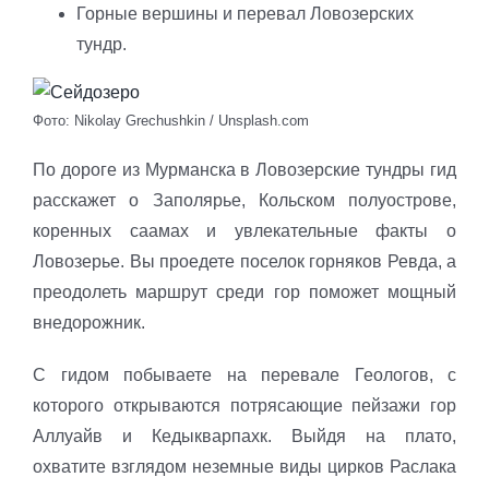
Горные вершины и перевал Ловозерских
тундр.
Фото: Nikolay Grechushkin / Unsplash.com
По дороге из Мурманска в Ловозерские тундры гид
расскажет о Заполярье, Кольском полуострове,
коренных саамах и увлекательные факты о
Ловозерье. Вы проедете поселок горняков Ревда, а
преодолеть маршрут среди гор поможет мощный
внедорожник.
С гидом побываете на перевале Геологов, с
которого открываются потрясающие пейзажи гор
Аллуайв и Кедыкварпахк. Выйдя на плато,
охватите взглядом неземные виды цирков Раслака