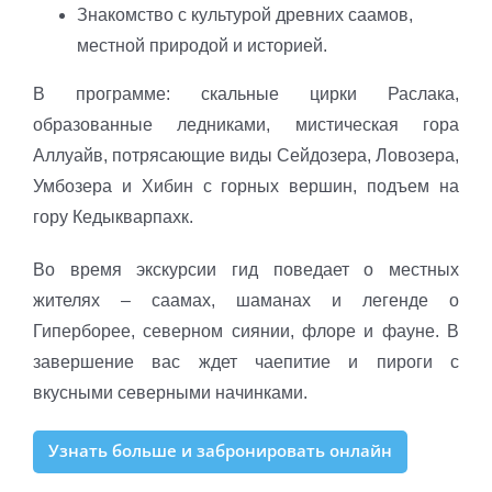
Знакомство с культурой древних саамов,
местной природой и историей.
В программе: скальные цирки Раслака,
образованные ледниками, мистическая гора
Аллуайв, потрясающие виды Сейдозера, Ловозера,
Умбозера и Хибин с горных вершин, подъем на
гору Кедыкварпахк.
Во время экскурсии гид поведает о местных
жителях – саамах, шаманах и легенде о
Гиперборее, северном сиянии, флоре и фауне. В
завершение вас ждет чаепитие и пироги с
вкусными северными начинками.
Узнать больше и забронировать онлайн