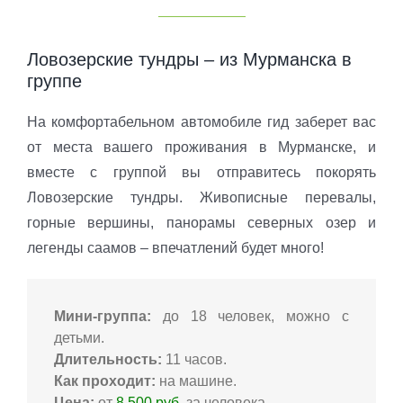
Ловозерские тундры – из Мурманска в
группе
На комфортабельном автомобиле гид заберет вас
от места вашего проживания в Мурманске, и
вместе с группой вы отправитесь покорять
Ловозерские тундры. Живописные перевалы,
горные вершины, панорамы северных озер и
легенды саамов – впечатлений будет много!
Мини-группа:
до 18 человек, можно с
детьми.
Длительность:
11 часов.
Как проходит:
на машине.
Цена:
от
8 500 руб.
за человека.