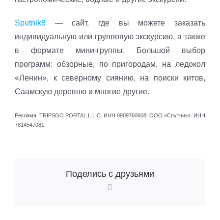
Sputnik8
— сайт, где вы можете заказать
индивидуальную или групповую экскурсию, а также
в формате мини-группы. Большой выбор
программ: обзорные, по пригородам, на ледокол
«Ленин», к северному сиянию, на поиски китов,
Саамскую деревню и многие другие.
Реклама. TRIPSGO PORTAL L.L.C. ИНН 9909760608; ООО «Спутник». ИНН
7814547081.
Поделись с друзьями
Vk