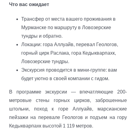
Что вас ожидает
Трансфер от места вашего проживания в
Мурманске по маршруту в Ловозерские
тундры и обратно.
Локации: гора Аллуайв, перевал Геологов,
горный цирк Раслака, гора Кедыкварпахк,
Ловозерские тундры.
Экскурсия проводится в мини-группе: вам
будет уютно в своей компании с гидом.
В программе экскурсии — впечатляющие 200-
метровые стены горных цирков, заброшенные
штольни, поход к горе Аллуайв, марсианские
пейзажи на перевале Геологов и подъем на гору
Кедыкварпахк высотой 1 119 метров.