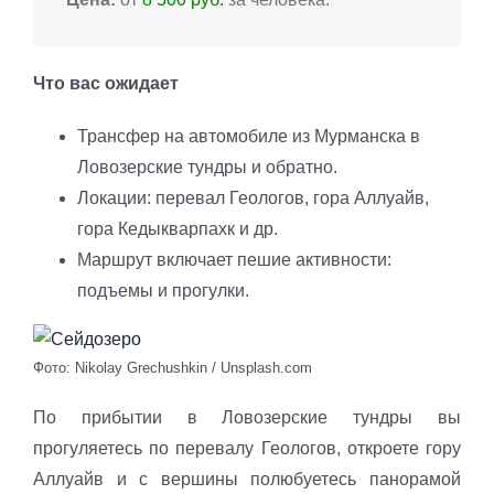
Что вас ожидает
Трансфер на автомобиле из Мурманска в
Ловозерские тундры и обратно.
Локации: перевал Геологов, гора Аллуайв,
гора Кедыкварпахк и др.
Маршрут включает пешие активности:
подъемы и прогулки.
Фото: Nikolay Grechushkin / Unsplash.com
По прибытии в Ловозерские тундры вы
прогуляетесь по перевалу Геологов, откроете гору
Аллуайв и с вершины полюбуетесь панорамой