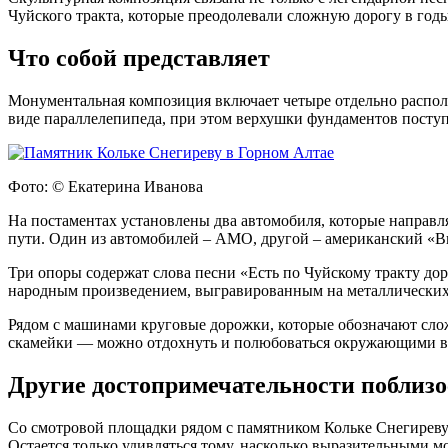
Чуйского тракта, которые преодолевали сложную дорогу в го
Что собой представляет
Монументальная композиция включает четыре отдельно распо
виде параллелепипеда, при этом верхушки фундаментов посту
Фото: © Екатерина Иванова
На постаментах установлены два автомобиля, которые направля
пути. Один из автомобилей – АМО, другой – американский «В
Три опоры содержат слова песни «Есть по Чуйскому тракту до
народным произведением, выгравированным на металлических
Рядом с машинами круговые дорожки, которые обозначают слож
скамейки — можно отдохнуть и полюбоваться окружающими в
Другие достопримечательности поблизо
Со смотровой площадки рядом с памятником Кольке Снегиреву
Остается только удивляться тому, насколько выразительными м