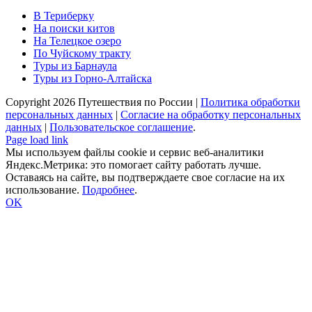
В Териберку
На поиски китов
На Телецкое озеро
По Чуйскому тракту
Туры из Барнаула
Туры из Горно-Алтайска
Copyright
2026 Путешествия по России |
Политика обработки
персональных данных
|
Согласие на обработку персональных
данных
|
Пользовательское cоглашение
.
Page load link
Мы используем файлы cookie и сервис веб-аналитики
Яндекс.Метрика: это помогает сайту работать лучше.
Оставаясь на сайте, вы подтверждаете свое согласие на их
использование.
Подробнее
.
OK
Go
to
Top