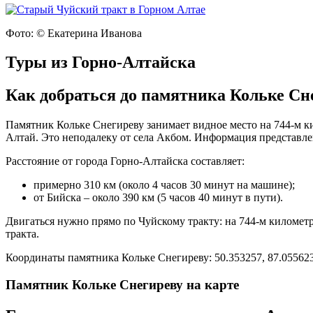
Фото: © Екатерина Иванова
Туры из Горно-Алтайска
Как добраться до памятника Кольке Сн
Памятник Кольке Снегиреву занимает видное место на 744-м к
Алтай. Это неподалеку от села Акбом. Информация представлен
Расстояние от города Горно-Алтайска составляет:
примерно 310 км (около 4 часов 30 минут на машине);
от Бийска – около 390 км (5 часов 40 минут в пути).
Двигаться нужно прямо по Чуйскому тракту: на 744-м километ
тракта.
Координаты памятника Кольке Снегиреву: 50.353257, 87.055623
Памятник Кольке Снегиреву на карте