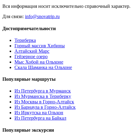
Вся информация носит исключительно справочный характер.
Для связи:
info@snovatrip.ru
Достопримечательности
Териберка
Горный массив Хибины
Алтайский Марс
Гейзерное озеро
Мыс Хобой на Ольхоне
Скала Шаманка на Ольхоне
Популярные маршруты
Из Петербурга в Мурманск
Из Мурманска в Териберку
Из Москвы в Горно-Алтайск
Из Барнаула в Горно-Алтайск
Из Иркутска на Ольхон
Из Петербурга на Байкал
Популярные экскурсии