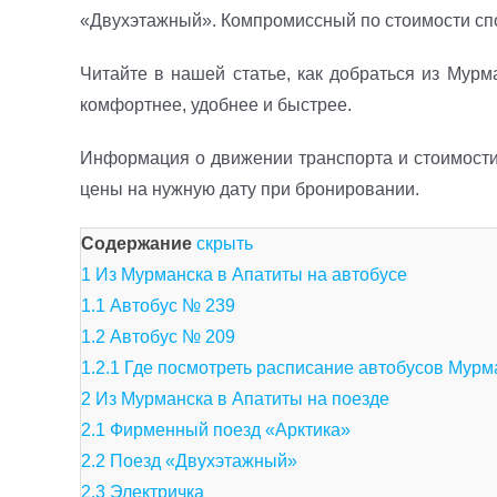
«Двухэтажный». Компромиссный по стоимости спо
Читайте в нашей статье, как добраться из Мурм
комфортнее, удобнее и быстрее.
Информация о движении транспорта и стоимости 
цены на нужную дату при бронировании.
Содержание
скрыть
1
Из Мурманска в Апатиты на автобусе
1.1
Автобус № 239
1.2
Автобус № 209
1.2.1
Где посмотреть расписание автобусов Мур
2
Из Мурманска в Апатиты на поезде
2.1
Фирменный поезд «Арктика»
2.2
Поезд «Двухэтажный»
2.3
Электричка