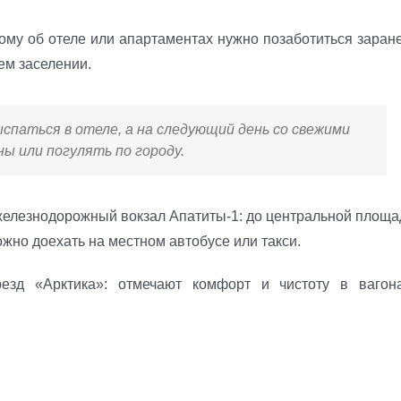
ому об отеле или апартаментах нужно позаботиться заране
ем заселении.
паться в отеле, а на следующий день со свежими
ы или погулять по городу.
 железнодорожный вокзал Апатиты-1: до центральной площа
жно доехать на местном автобусе или такси.
зд «Арктика»: отмечают комфорт и чистоту в вагона