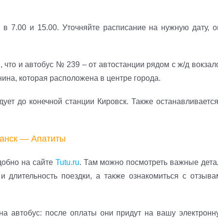
в 7.00 и 15.00. Уточняйте расписание на нужную дату, о
 что и автобус № 239 – от автостанции рядом с ж/д вокзал
ина, которая расположена в центре города.
ует до конечной станции Кировск. Также останавливается
манск — Апатиты
добно на сайте
Tutu.ru
. Там можно посмотреть важные дета
и длительность поездки, а также ознакомиться с отзыва
на автобус: после оплаты они придут на вашу электронн