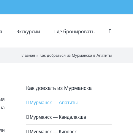
я
Экскурсии
Где бронировать
Главная
»
Как добраться из Мурманска в Апатиты
Как доехать из Мурманска
ия
Мурманск — Апатиты
 на
Мурманск — Кандалакша
ли
Мурманск — Кировск