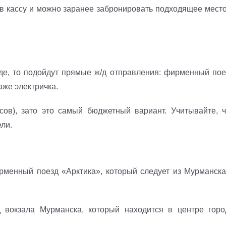
и в кассу и можно заранее забронировать подходящее место
де, то подойдут прямые ж/д отправления: фирменный пое
же электричка.
сов), зато это самый бюджетный вариант. Учитывайте, ч
ли.
рменный поезд «Арктика», который следует из Мурманска
д вокзала Мурманска, который находится в центре горо