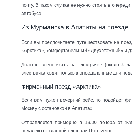
почту. В таком случае не нужно стоять в очеред
автобусе.
Из Мурманска в Апатиты на поезде
Если вы предпочитаете путешествовать на поез
«Арктика», комфортабельный «Двухэтажный» и да
Дольше всего ехать на электричке (около 4 ча
электричка ходит только в определенные дни неде
Фирменный поезд «Арктика»
Если вам нужен вечерний рейс, то подойдет фи
Москву с остановкой в Апатитах.
Отправляется примерно в 19.30 вечера от ж/
недалеко от главной площади Пять углов.