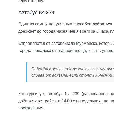
одну сторону.
Автобус № 239
Один из самых популярных способов добраться 
доезжает до города назначения всего за 3 часа, п
Отправляется от автовокзала Мурманска, который
города, недалеко от главной площади Пять углов.
Подойдя к железнодорожному вокзалу, вы
справа от вокзала, если стоять к нему л
Как курсирует автобус № 239 (расписание ори
добавляются рейсы в 14.00 с понедельника по пят
воскресенье.