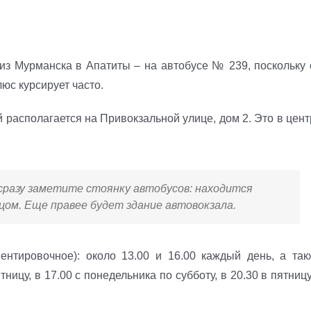
из Мурманска в Апатиты – на автобусе № 239, поскольку 
люс курсирует часто.
 располагается на Привокзальной улице, дом 2. Это в цент
 сразу заметите стоянку автобусов: находится
ицом. Еще правее будет здание автовокзала.
ентировочное): около 13.00 и 16.00 каждый день, а так
ницу, в 17.00 с понедельника по субботу, в 20.30 в пятниц