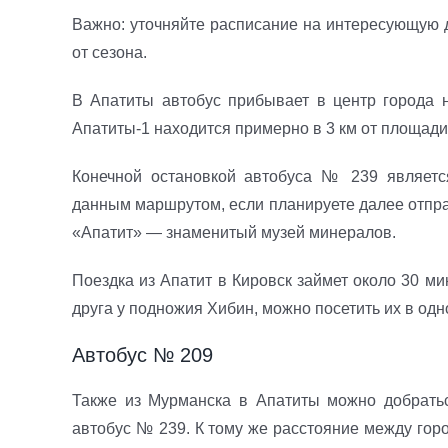
Важно: уточняйте расписание на интересующую д
от сезона.
В Апатиты автобус прибывает в центр города 
Апатиты-1 находится примерно в 3 км от площади
Конечной остановкой автобуса № 239 являетс
данным маршрутом, если планируете далее отпра
«Апатит» — знаменитый музей минералов.
Поездка из Апатит в Кировск займет около 30 ми
друга у подножия Хибин, можно посетить их в од
Автобус № 209
Также из Мурманска в Апатиты можно добрать
автобус № 239. К тому же расстояние между горо