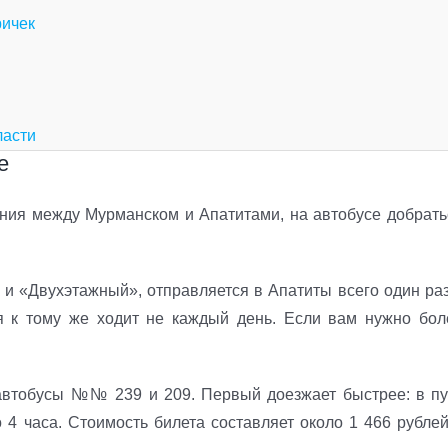
ричек
ласти
е
ния между Мурманском и Апатитами, на автобусе добрать
 и «Двухэтажный», отправляется в Апатиты всего один раз
ая к тому же ходит не каждый день. Если вам нужно бол
автобусы №№ 239 и 209. Первый доезжает быстрее: в пу
 4 часа. Стоимость билета составляет около 1 466 рублей