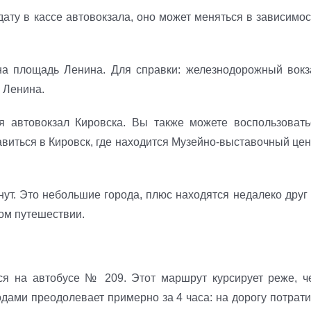
ату в кассе автовокзала, оно может меняться в зависимос
на площадь Ленина. Для справки: железнодорожный вокз
 Ленина.
я автовокзал Кировска. Вы также можете воспользовать
виться в Кировск, где находится Музейно-выставочный цен
нут. Это небольшие города, плюс находятся недалеко друг 
ном путешествии.
ся на автобусе № 209. Этот маршрут курсирует реже, ч
дами преодолевает примерно за 4 часа: на дорогу потрати