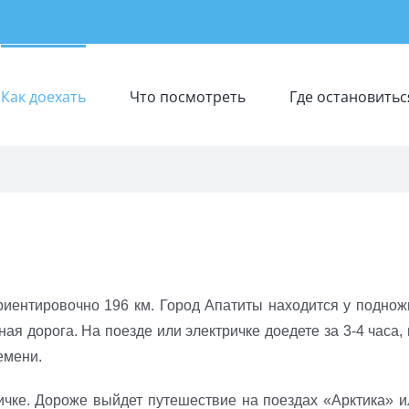
Как доехать
Что посмотреть
Где остановитьс
иентировочно 196 км. Город Апатиты находится у поднож
ая дорога. На поезде или электричке доедете за 3-4 часа,
емени.
чке. Дороже выйдет путешествие на поездах «Арктика» и