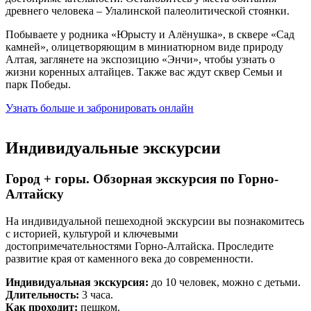
древнего человека – Улалинской палеолитической стоянки.
Побываете у родника «Юрысту и Алёнушка», в сквере «Сад
камней», олицетворяющим в миниатюрном виде природу
Алтая, заглянете на экспозицию «Энчи», чтобы узнать о
жизни коренных алтайцев. Также вас ждут сквер Семьи и
парк Победы.
Узнать больше и забронировать онлайн
Индивидуальные экскурсии
Город + горы. Обзорная экскурсия по Горно-
Алтайску
На индивидуальной пешеходной экскурсии вы познакомитесь
с историей, культурой и ключевыми
достопримечательностями Горно-Алтайска. Проследите
развитие края от каменного века до современности.
Индивидуальная экскурсия:
до 10 человек, можно с детьми.
Длительность:
3 часа.
Как проходит:
пешком.