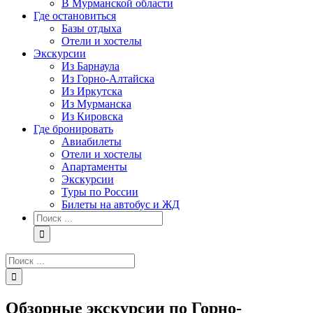
В Мурманской области
Где остановиться
Базы отдыха
Отели и хостелы
Экскурсии
Из Барнаула
Из Горно-Алтайска
Из Иркутска
Из Мурманска
Из Кировска
Где бронировать
Авиабилеты
Отели и хостелы
Апартаменты
Экскурсии
Туры по России
Билеты на автобус и ЖД
Результат
поиска:
Результат
поиска:
Обзорные экскурсии по Горно-