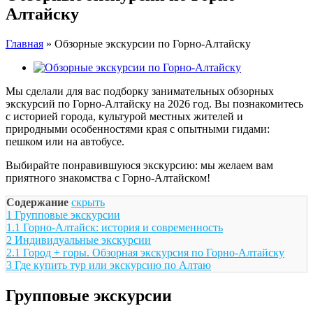
Алтайску
Главная
»
Обзорные экскурсии по Горно-Алтайску
View
Larger
Мы сделали для вас подборку занимательных обзорных
Image
экскурсий по Горно-Алтайску на 2026 год. Вы познакомитесь
с историей города, культурой местных жителей и
природными особенностями края с опытными гидами:
пешком или на автобусе.
Выбирайте понравившуюся экскурсию: мы желаем вам
приятного знакомства с Горно-Алтайском!
Содержание
скрыть
1
Групповые экскурсии
1.1
Горно-Алтайск: история и современность
2
Индивидуальные экскурсии
2.1
Город + горы. Обзорная экскурсия по Горно-Алтайску
3
Где купить тур или экскурсию по Алтаю
Групповые экскурсии