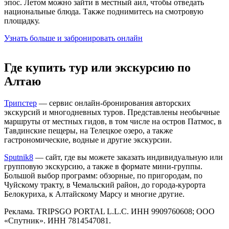
эпос. Летом можно зайти в местный аил, чтобы отведать
национальные блюда. Также поднимитесь на смотровую
площадку.
Узнать больше и забронировать онлайн
Где купить тур или экскурсию по
Алтаю
Трипстер
— сервис онлайн-бронирования авторских
экскурсий и многодневных туров. Представлены необычные
маршруты от местных гидов, в том числе на остров Патмос, в
Тавдинские пещеры, на Телецкое озеро, а также
гастрономические, водные и другие экскурсии.
Sputnik8
— сайт, где вы можете заказать индивидуальную или
групповую экскурсию, а также в формате мини-группы.
Большой выбор программ: обзорные, по пригородам, по
Чуйскому тракту, в Чемальский район, до города-курорта
Белокуриха, к Алтайскому Марсу и многие другие.
Реклама. TRIPSGO PORTAL L.L.C. ИНН 9909760608; ООО
«Спутник». ИНН 7814547081.