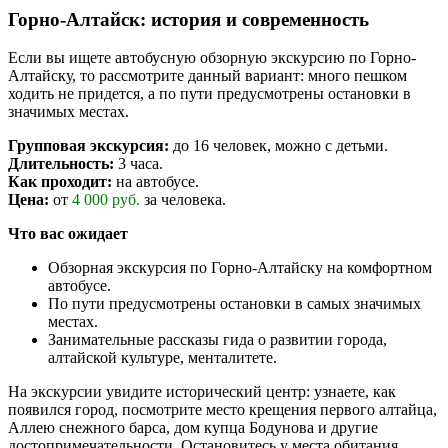
Горно-Алтайск: история и современность
Если вы ищете автобусную обзорную экскурсию по Горно-
Алтайску, то рассмотрите данный вариант: много пешком
ходить не придется, а по пути предусмотрены остановки в
значимых местах.
Групповая экскурсия:
до 16 человек, можно с детьми.
Длительность:
3 часа.
Как проходит:
на автобусе.
Цена:
от
4 000 руб.
за человека.
Что вас ожидает
Обзорная экскурсия по Горно-Алтайску на комфортном
автобусе.
По пути предусмотрены остановки в самых значимых
местах.
Занимательные рассказы гида о развитии города,
алтайской культуре, менталитете.
На экскурсии увидите исторический центр: узнаете, как
появился город, посмотрите место крещения первого алтайца,
Аллею снежного барса, дом купца Бодунова и другие
достопримечательности. Остановитесь у места обитания