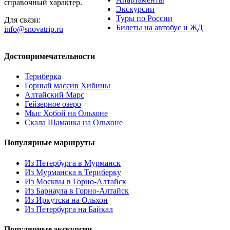
справочный характер.
Экскурсии
Туры по России
Для связи:
Билеты на автобус и ЖД
info@snovatrip.ru
Достопримечательности
Териберка
Горный массив Хибины
Алтайский Марс
Гейзерное озеро
Мыс Хобой на Ольхоне
Скала Шаманка на Ольхоне
Популярные маршруты
Из Петербурга в Мурманск
Из Мурманска в Териберку
Из Москвы в Горно-Алтайск
Из Барнаула в Горно-Алтайск
Из Иркутска на Ольхон
Из Петербурга на Байкал
Популярные экскурсии